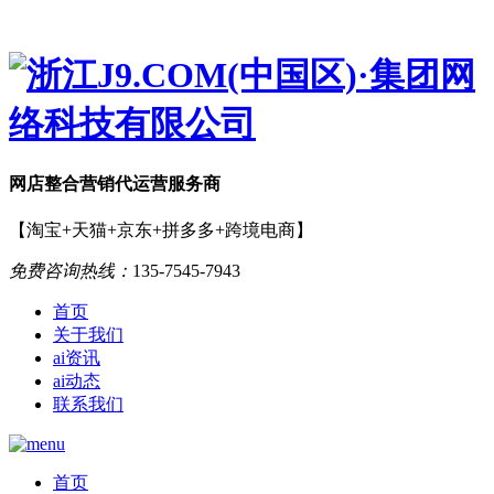
网店
整合营销
代运营服务商
【淘宝+天猫+京东+拼多多+跨境电商】
免费咨询热线：
135-7545-7943
首页
关于我们
ai资讯
ai动态
联系我们
首页