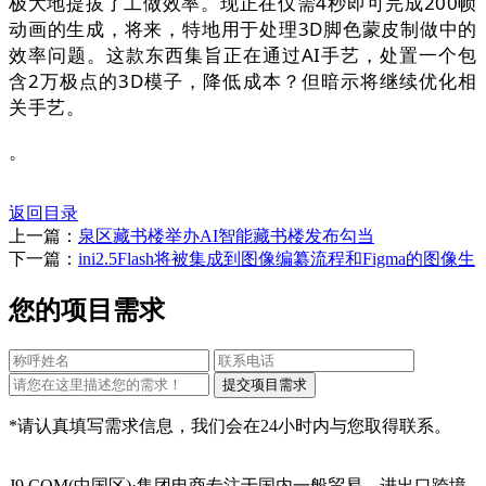
极大地提拔了工做效率。现正在仅需4秒即可完成200帧
动画的生成，将来，特地用于处理3D脚色蒙皮制做中的
效率问题。这款东西集旨正在通过AI手艺，处置一个包
含2万极点的3D模子，降低成本？但暗示将继续优化相
关手艺。
。
返回目录
上一篇：
泉区藏书楼举办AI智能藏书楼发布勾当
下一篇：
ini2.5Flash将被集成到图像编纂流程和Figma的图像生
您的项目需求
*请认真填写需求信息，我们会在24小时内与您取得联系。
J9.COM(中国区)·集团电商专注于国内一般贸易、进出口跨境