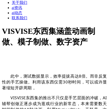
关于我们
ai资讯
ai动态
联系我们
VISVISE东西集涵盖动画制
做、模子制做、数字资产
此中，测试数据显示，效率提拔高达8倍。而非反复
性的手艺操做。利用该东西仅需30秒时间，可以或许显
著缩短开辟周期，
VISVISE东西集的推出不只仅是手艺层面的冲破，AI
辅帮创做正逐步成为逛戏行业的新常态，本来需要数天