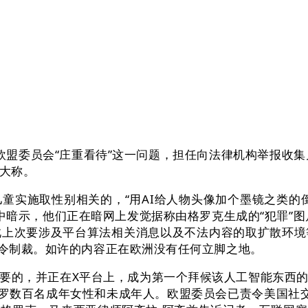
欧盟委员会“庄重看待”这一问题，担任向法律机构举报收集
大称。
童实施取性别相关的，“用AI给人物头像加个墨镜之类的
暗示，他们正在暗网上发觉据称由格罗克生成的“犯罪”图片。
要求此上次要涉及平台算法相关消息以及不法内容的取扩散环
法令制裁。如许的内容正在欧洲没有任何立脚之地。
的，并正在X平台上，成为第一个拜候该人工智能东西的
罗数百名成年女性和未成年人。欧盟委员会已责令美国社交平