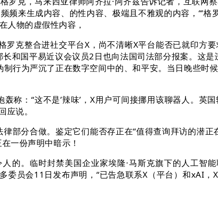
格罗克，马来西亚律师阿齐拉·阿齐兹告诉记者，互联网
频来生成内容、的性内容、极端且不雅观的内容，“‘格罗
在人物的虚假性内容，
将格罗克整合进社交平台X，尚不清晰X平台能否已就印方
部长和国平易近议会议员2日也向法国司法部分报案。这是
深度伪制行为严沉了正在数字空间中的、和平安。当日晚些时
称：“这不是’辣味’，X用户可间接挪用该聊器人。英
回应说。
律部分合做。鉴定它们能否存正在“值得查询拜访的潜正在
尼正在一份声明中暗示！
人的。临时封禁美国企业家埃隆·马斯克旗下的人工智能
及多委员会11日发布声明，“已告急联系X（平台）和xAI