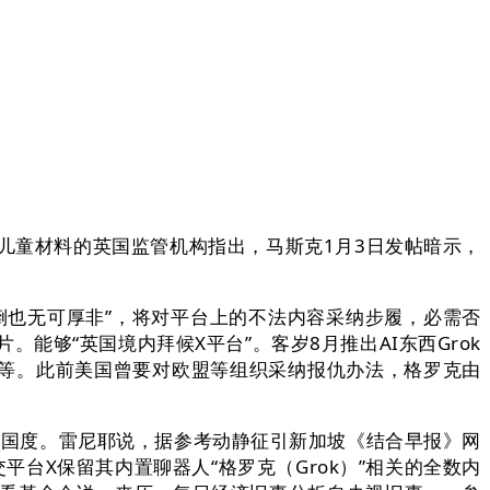
儿童材料的英国监管机构指出，马斯克1月3日发帖暗示，
倒也无可厚非”，将对平台上的不法内容采纳步履，必需否
能够“英国境内拜候X平台”。客岁8月推出AI东西Grok
境等。此前美国曾要对欧盟等组织采纳报仇办法，格罗克由
国度。雷尼耶说，据参考动静征引新加坡《结合早报》网
台X保留其内置聊器人“格罗克（Grok）”相关的全数内