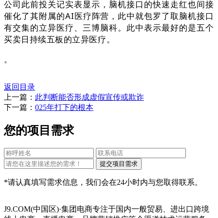
公司此前投关记实表显示，脑机接口的快速走红也间接
催化了其附属的AI医疗阵营，此中就包罗了取脑机接口
有交集的立异医疗、三博脑科。此中表示最好的是五个
买卖日持续五板的立异医疗。
。
返回目录
上一篇：
此判断能否形成虚假宣传或欺诈
下一篇：
025年打下的根本
您的项目需求
*请认真填写需求信息，我们会在24小时内与您取得联系。
J9.COM(中国区)·集团电商专注于国内一般贸易、进出口跨境