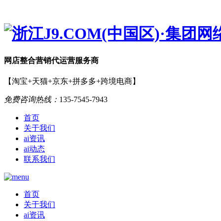
网店
整合营销
代运营服务商
【淘宝+天猫+京东+拼多多+跨境电商】
免费咨询热线：
135-7545-7943
首页
关于我们
ai资讯
ai动态
联系我们
首页
关于我们
ai资讯