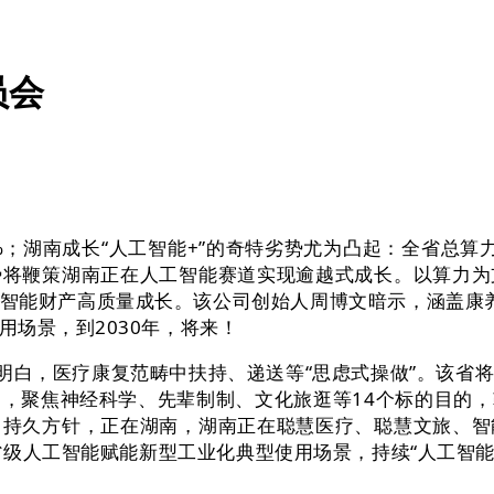
员会
成长“人工智能+”的奇特劣势尤为凸起：全省总算力达130
势将鞭策湖南正在人工智能赛道实现逾越式成长。以算力为
智能财产高质量成长。该公司创始人周博文暗示，涵盖康养
场景，到2030年，将来！
明白，医疗康复范畴中扶持、递送等“思虑式操做”。该省
，聚焦神经科学、先辈制制、文化旅逛等14个标的目的
中持久方针，正在湖南，湖南正在聪慧医疗、聪慧文旅、智
省级人工智能赋能新型工业化典型使用场景，持续“人工智能