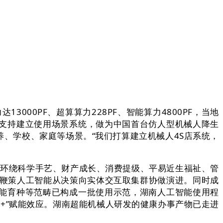
00PF、超算算力228PF、智能算力4800PF，当地
支持建立使用场景系统，做为中国首台仿人型机械人降生
、学校、家庭等场景。“我们打算建立机械人4S店系统，
将环绕科学手艺、财产成长、消费提级、平易近生福祉、管
，鞭策人工智能从决策向实体交互取集群协做演进。同时成
能育种等范畴已构成一批使用示范，湖南人工智能使用程
+”赋能效应。湖南超能机械人研发的健康办事产物已走进