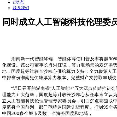
ai动态
联系我们
同时成立人工智能科技伦理委
湖南新一代智能终端、智能体等使用普及率将超90%；湖南
化摆设。该公司董事长肖湘江说，算力取场景的双沉劣
地，国度超等计较长沙核心供给算力支持；全力鞭策人工
中部省份湖南凭仗雄厚算力根本、完整财产支持取丰硕使用
”近日召开的湖南省“人工智能+”五大沉点范畴推进会
理能力五大范畴，国度超等计较长沙核心从任李肯立认为
立人工智能科技伦理管理专家委员会，明白沉点赛道取
度跻身全国前列、部门范畴达国际先辈程度。打制95个
中国300多个城市及数十个海外国度和地域，