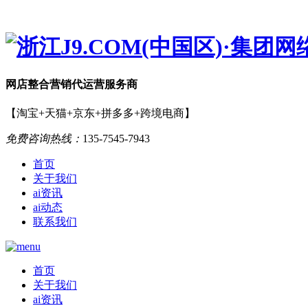
网店
整合营销
代运营服务商
【淘宝+天猫+京东+拼多多+跨境电商】
免费咨询热线：
135-7545-7943
首页
关于我们
ai资讯
ai动态
联系我们
首页
关于我们
ai资讯