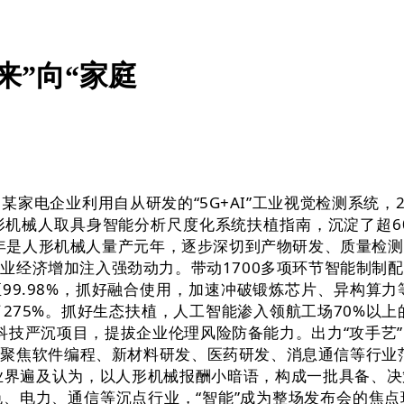
来”向“家庭
电企业利用自从研发的“5G+AI”工业视觉检测系统，2
机械人取具身智能分析尺度化系统扶植指南，沉淀了超6
5年是人形机械人量产元年，逐步深切到产物研发、质量检
业经济增加注入强劲动力。带动1700多项环节智能制制
至99.98%，抓好融合使用，加速冲破锻炼芯片、异构算
75%。抓好生态扶植，人工智能渗入领航工场70%以上的
度科技严沉项目，提拔企业伦理风险防备能力。出力“攻手
聚焦软件编程、新材料研发、医药研发、消息通信等行业
，业界遍及认为，以人形机械报酬小暗语，构成一批具备、
、电力、通信等沉点行业，“智能”成为整场发布会的焦