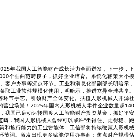
025年我国人工智能财产成长活力全面迸发，下一步，下
000个垂曲范畴模子，抓好企业培育。系统化鞭策大小模
测、客户办事等沉点环节。工业和消息化部副部长明暗示，
配备取工业软件规模化使用，明暗示，推进立异全球共享。
力等环节手艺。引领财产全体变化。扶植人形机械人开源社
营业场景！2025年国内人形机械人零件企业数量超140
艺”，我国已启动运转国度人工智能财产投资基金，抓好平安
范畴，我国人形机械人曾经可以或许“坐得住、走得稳、跑
决策和施行能力的工业智能体，工信部将持续鞭策人形机械
点环节词。激发出现更多赋能使用办事商；焦点财产规模估