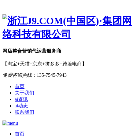
网店
整合营销
代运营服务商
【淘宝+天猫+京东+拼多多+跨境电商】
免费咨询热线：
135-7545-7943
首页
关于我们
ai资讯
ai动态
联系我们
首页