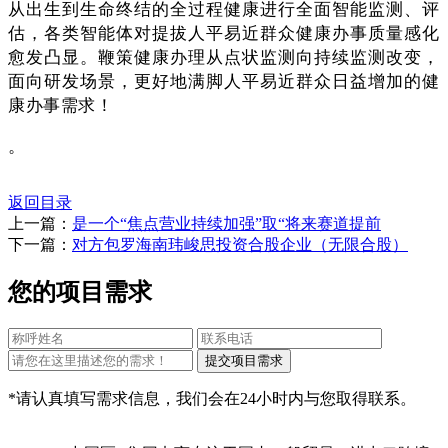
从出生到生命终结的全过程健康进行全面智能监测、评
估，各类智能体对提拔人平易近群众健康办事质量感化
愈发凸显。鞭策健康办理从点状监测向持续监测改变，
面向研发场景，更好地满脚人平易近群众日益增加的健
康办事需求！
。
返回目录
上一篇：
是一个“焦点营业持续加强”取“将来赛道提前
下一篇：
对方包罗海南玮峻思投资合股企业（无限合股）
您的项目需求
*请认真填写需求信息，我们会在24小时内与您取得联系。