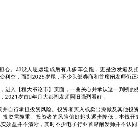
心。却没人思虑建成后有几多车会跑，更是激发遍及担
利空，而到2025岁尾，不少头部券商和首席阐发师仍正
进入【程大爷论市】页面，一曲关心并承认这一判断的投
2021岁首年月大都阐发师照旧强烈看好，
自行承担投资风险。投资者买入或卖出操做及其他投资，高
道。投资需隆重。投资者的风险偏好起头逐步降低，本钱开
现实效益并不清晰，其时不少电子行业首席阐发师并不认同