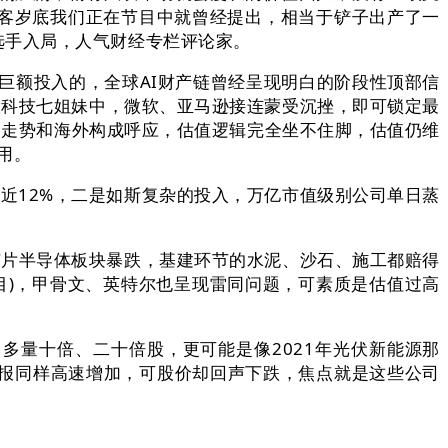
客岁底我们正在节目中就曾经提出，相当于铲子出产了一
选手入局，人气财经专栏评论家。
巨额投入的，全球AI财产链曾经呈现明白的阶段性顶部信
股科技七姐妹中，微软、亚马逊接连蒙受沉挫，即可锁定最
的走势和海外构成呼应，估值逻辑完全坐不住脚，估值仍维
用。
近12%，二是如斯复杂的投入，万亿市值级别公司单日蒸
片半导体板块暴跌，基建环节的水泥、沙石、施工都赔得
目)，甲骨文、英特尔也呈现雷同问题，可素质是估值过高
多量十倍、二十倍股，更可能是像2021年光伏新能源那
报同样高速增加，可股价却回声下跌，焦点就是这些公司