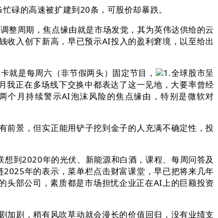
忙碌的高速被扩建到20条，可股价却暴跌。
的调整周期，焦点缘由就是市场发觉，其为英伟达供给的云
本钱收入创下新高，早已预示AI投入的盈利窘境，以至给出
月卡就是每周六（非节假两头）固定节目，
1.全球股市呈
2月我正在多场线下交换中都表达了这一见地，大要率曾经
两个月持续警示AI泡沫风险的焦点缘由，特别是微软对
有前景，但实正能用铲子挖到金子的人充满不确定性，投
想到2020年的光伏、新能源和白酒，课程、每周问答及
2025年的表示，菜单栏点击财富课堂，早已把将来几年
的头部公司，素质都是市场担忧企业正在AI上的巨额投资
剧加剧，稍有风吹草动就会漫长的价值回归，没有业绩支