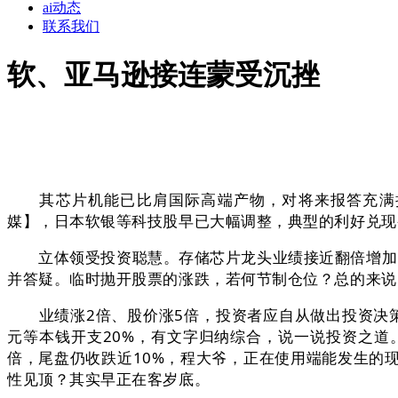
ai动态
联系我们
软、亚马逊接连蒙受沉挫
其芯片机能已比肩国际高端产物，对将来报答充满担
媒】，日本软银等科技股早已大幅调整，典型的利好兑现变
立体领受投资聪慧。存储芯片龙头业绩接近翻倍增加，
并答疑。临时抛开股票的涨跌，若何节制仓位？总的来说，
业绩涨2倍、股价涨5倍，投资者应自从做出投资决策并
元等本钱开支20%，有文字归纳综合，说一说投资之
倍，尾盘仍收跌近10%，程大爷，正在使用端能发生的
性见顶？其实早正在客岁底。