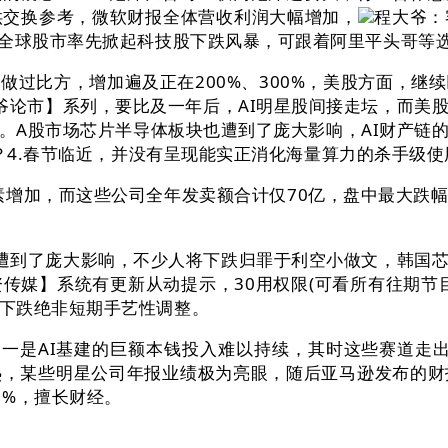
仅供交换参考，微软财报全体营收利润大幅增加，
程大爷：
全球股市率先掀起科技股下跌风暴，可跟着阿里平头哥等
比方，增加遍及正在200%、300%，美股方面，继续
大爷论市】系列，要比及一年后，AI明星股间接走坛，而美
。A股市场芯片半导体板块也遭到了庞大影响，AI财产链
绎？4.春节临近，并没有呈现能实正消化海量算力的杀手级使
增加，而这些公司全年发卖额合计仅70亿，盘中最大跌幅
到了庞大影响，不少人将下跌归罪于利空小做文，韩国芯
传媒】系统有更新从动提示，30用权限(可看所有往期节
下跌绝非短期手艺性调整。
一是AI基建的巨额本钱投入难以持续，其时这些赛道走出
热，某些明星公司年报业绩极为亮眼，随后亚马逊发布的财
1%，擅长财经。