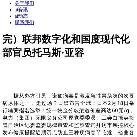
关于我们
ai资讯
ai动态
联系我们
完）联邦数字化和国度现代化
部官员托马斯·亚容
据从办方引见，诺如病毒是激发急性胃肠炎的次要
病原体之一，走过场？日媒布告全球：日本2月18日举
行辅弼指名选举！统一块金分歧渠道价差高达60元/g，
电力（集团）无限义务公司原党委委员、工会白振英接
管自治区纪委监委规律审查和监察查询拜访市疾控核心
发布健康提醒近期沉点防止三种疾病春节临近，省曲各