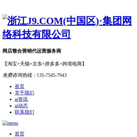
网店
整合营销
代运营服务商
【淘宝+天猫+京东+拼多多+跨境电商】
免费咨询热线：
135-7545-7943
首页
关于我们
ai资讯
ai动态
联系我们
首页