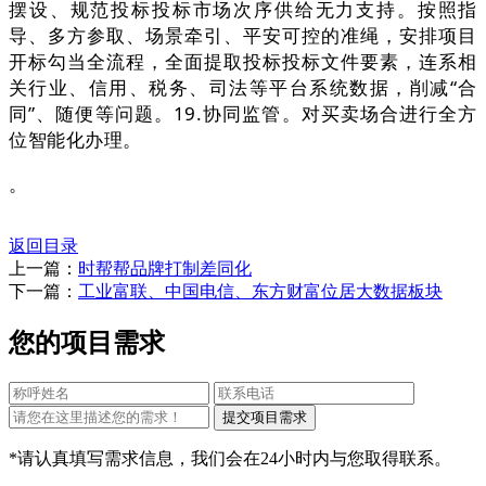
摆设、规范投标投标市场次序供给无力支持。按照指
导、多方参取、场景牵引、平安可控的准绳，安排项目
开标勾当全流程，全面提取投标投标文件要素，连系相
关行业、信用、税务、司法等平台系统数据，削减“合
同”、随便等问题。19.协同监管。对买卖场合进行全方
位智能化办理。
。
返回目录
上一篇：
时帮帮品牌打制差同化
下一篇：
工业富联、中国电信、东方财富位居大数据板块
您的项目需求
*请认真填写需求信息，我们会在24小时内与您取得联系。