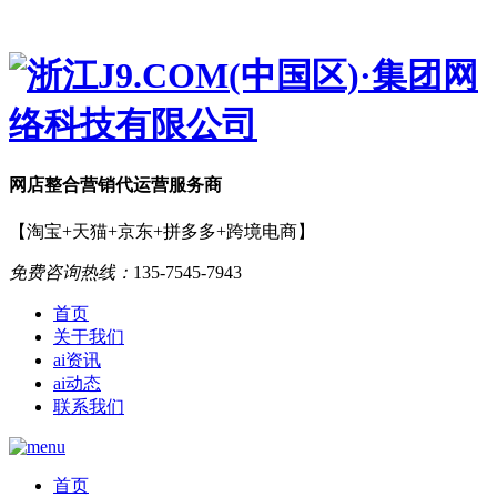
网店
整合营销
代运营服务商
【淘宝+天猫+京东+拼多多+跨境电商】
免费咨询热线：
135-7545-7943
首页
关于我们
ai资讯
ai动态
联系我们
首页