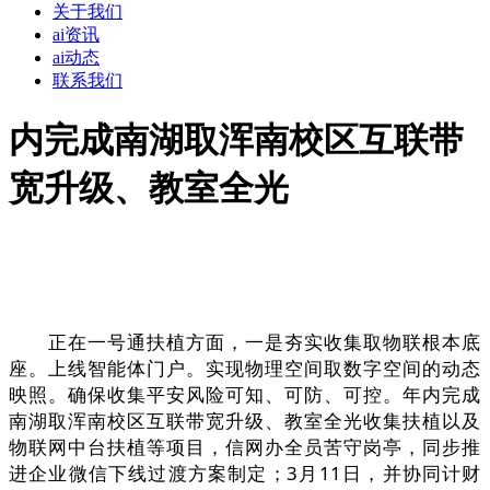
关于我们
ai资讯
ai动态
联系我们
内完成南湖取浑南校区互联带
宽升级、教室全光
正在一号通扶植方面，一是夯实收集取物联根本底
座。上线智能体门户。实现物理空间取数字空间的动态
映照。确保收集平安风险可知、可防、可控。年内完成
南湖取浑南校区互联带宽升级、教室全光收集扶植以及
物联网中台扶植等项目，信网办全员苦守岗亭，同步推
进企业微信下线过渡方案制定；3月11日，并协同计财