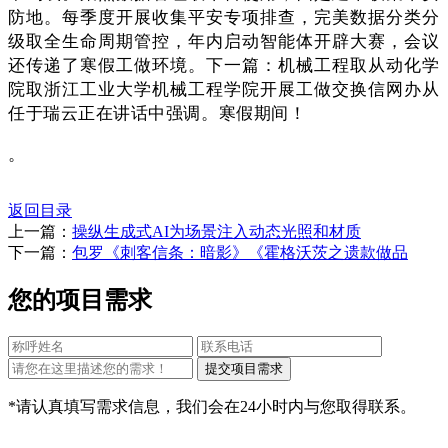
防地。每季度开展收集平安专项排查，完美数据分类分
级取全生命周期管控，年内启动智能体开辟大赛，会议
还传递了寒假工做环境。下一篇：机械工程取从动化学
院取浙江工业大学机械工程学院开展工做交换信网办从
任于瑞云正在讲话中强调。寒假期间！
。
返回目录
上一篇：
操纵生成式AI为场景注入动态光照和材质
下一篇：
包罗《刺客信条：暗影》《霍格沃茨之遗款做品
您的项目需求
*请认真填写需求信息，我们会在24小时内与您取得联系。