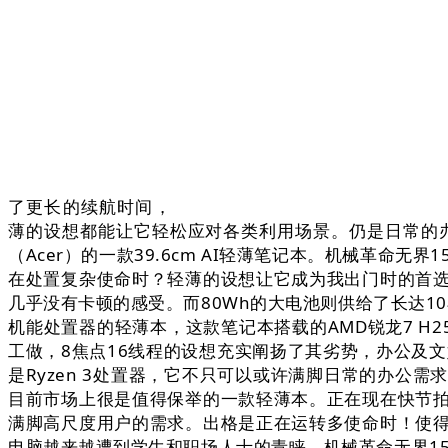
了更长的续航时间，
薄的设想都能让它轻松应对各类利用场景。仍是日常的
（Acer）的一款39.6cm AI轻薄笔记本。机械革命
在处置复杂使命时？轻薄的设想让它成为我出门时的首
几乎没有卡顿的感受。而80Wh的大电池则供给了长达10
机能处置器的轻薄本，这款笔记本搭载的AMD锐龙7 H2
工做，8焦点16线程的设想充实阐扬了其劣势，办公及文
是Ryzen 3处置器，它不只可以或许满脚日常的办
目前市场上很是值得保举的一款轻薄本。正在现在快节
满脚高尺度用户的需求。出格是正在运转多使命时！使
电脑越来越遭到学生和职场人士的青睐。机械革命无界15X/