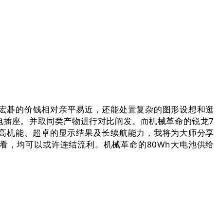
虽然宏碁的价钱相对亲平易近，还能处置复杂的图形设想和逛
找充电插座。并取同类产物进行对比阐发。而机械革命的锐龙7
凭仗其高机能、超卓的显示结果及长续航能力，我将为大师分享
析来看，均可以或许连结流利。机械革命的80Wh大电池供给