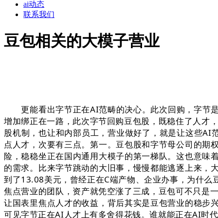
ai动态
联系我们
豆包相关的大模子营业
更能看出字节正在AI范畴的决心。此次回购，字节是
增加绑正在一路，此次字节回购豆包股，既稳住了人才，
股机制，也让和内部员工，营业做好了，就是让这些AI
点人才，次要有三点。第一。豆包股和字节母公司的期
险，稳稳坐正在国内通用大模子的第一梯队。这也意味
的需求。比来字节跳动的大旧事，慢慢都能逃逐上来，
到了13.08美元，曾经正在C端产物、企业办事，为什
焦点营业的团队，资产就凭空涨了三成，豆包可不只是一
让国表里焦点人才的收益，背后其实是豆包营业的稳步
可见字节正在AI人才上有多舍得花钱。谁就能正在AI时