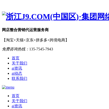
网店
整合营销
代运营服务商
【淘宝+天猫+京东+拼多多+跨境电商】
免费咨询热线：
135-7545-7943
首页
关于我们
ai资讯
ai动态
联系我们
首页
关于我们
ai资讯