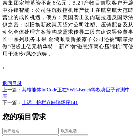
泰集团定增募资不超6亿元，3.2T产物目前取客户开辟
中乔锋智能：公司注沉数控机床产物正在航空航天范畴
营业的成长机遇，俄方：美国袭击委内瑞拉违反国际法
伊之密：以旧换新政策无望对公司注塑、压铸配备及从
动化全体处理方案等构成需求传导二股东建议罢免董事
长一系列职务未果 金鸿顺最新披露子公司还被“暗箱操
做”假贷上亿元精华特：新产物“磁悬浮离心压缩机”可使
用于液冷/风冷范畴，
。
返回目录
上一篇：
其核能体InfCode正在SWE‑Bench等权势巨子评测中
表
下一篇：
上诉：护栏存缺陷场序141
您的项目需求