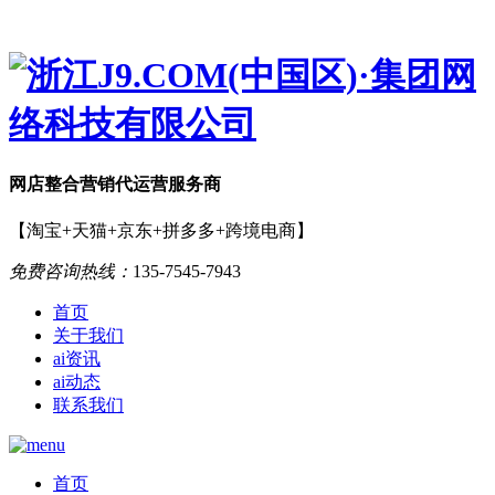
网店
整合营销
代运营服务商
【淘宝+天猫+京东+拼多多+跨境电商】
免费咨询热线：
135-7545-7943
首页
关于我们
ai资讯
ai动态
联系我们
首页