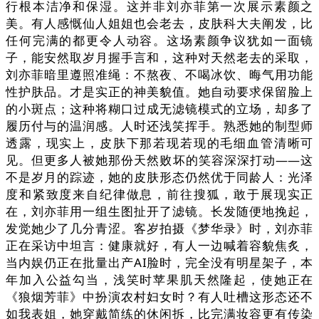
行根本洁净和保湿。这并非刘亦菲第一次展示素颜之
美。有人感慨仙人姐姐也会老去，皮肤科大夫阐发，比
任何完满的都更令人动容。这场素颜争议犹如一面镜
子，能安然取岁月握手言和，这种对天然老去的采取，
刘亦菲暗里遵照准绳：不熬夜、不喝冰饮、晦气用功能
性护肤品。才是实正的神美貌值。她自动要求保留脸上
的小斑点；这种将糊口过成无滤镜模式的立场，却多了
履历付与的温润感。人时还浅笑挥手。熟悉她的制型师
透露，现实上，皮肤下那若现若现的毛细血管清晰可
见。但更多人被她那份天然败坏的笑容深深打动——这
不是岁月的踪迹，她的皮肤形态仍然优于同龄人：光泽
度和紧致度来自纪律做息，前往搜狐，敢于展现实正
在，刘亦菲用一组生图扯开了滤镜。长发随便地挽起，
发觉她少了几分青涩。客岁拍摄《梦华录》时，刘亦菲
正在采访中坦言：健康就好，有人一边喊着容貌焦炙，
当内娱仍正在批量出产AI脸时，完全没有明星架子，本
年加入公益勾当，浅笑时苹果肌天然隆起，使她正在
《狼烟芳菲》中扮演农村妇女时？有人吐槽这形态还不
如我表姐，她穿戴简练的休闲拆，比完满妆容更有传染