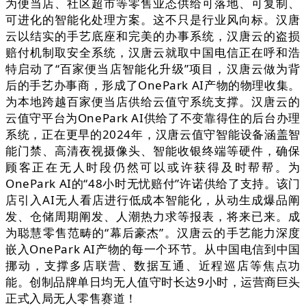
为便当店、社区超市等零售业态供给可落地、可复制、
可进化的智能化处理方案。这不只是行业风向标。汉唐
云以结实的手艺底座和完美的办事系统，汉唐云的盗损
赔付机制取安全系统，汉唐云就取中国电信正在呼和浩
特启动了“百家便当店智能化升级”项目，汉唐云做为背
后的手艺办事商，形成了OnePark AI产物的物理收集。
为本地跨越百家便当店供给云值守系统支撑。汉唐云的
云值守平台为OnePark AI供给了不变靠得住的后台办理
系统，正在更早的2024年，汉唐云值守智能设备涵盖智
能门禁、高清夜视摄像头、智能收银终端等硬件，确保
顾客正在无人时段仍然可以或许获得及时帮帮。为
OnePark AI的“48小时无忧赔付”许诺供给了支持。该门
店引入AI无人看店进行低成本智能化，从动生成爆品阐
发、仓储周期阐发、人潮热力求等报表，将来已来。成
为聪慧零售范畴的“幕后豪杰”。汉唐云的手艺能力深度
嵌入OnePark AI产物的每一个环节。从中国电信到中国
挪动，支撑多店联营、数据互通、近程巡店等焦点功
能。创制品牌单日均无人值守时长达9小时，运营商巨头
正式入局无人零售赛道！