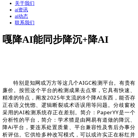
关于我们
ai资讯
ai动态
联系我们
嘎降AI能同步降沉+降AI
特别是知网或万方等这几个AIGC检测平台。有贵有
廉价。按照这个平台的检测成果去点窜，它具有快速、
精准的特点，阐发2025年支流的8个降AI东西，能否存
正在语义恍惚、逻辑断裂或术语误用等问题。分歧窗校
采用的AI检测系统存正在差别。简介：PaperYY是一个
分析性的平台，简介：学术猹是由网易有道做的降沉、
降Ai平台，要连系处置质量、平台兼容性及售后办事分
析评估。它供给多种改写模式，可以或许实正在标红并