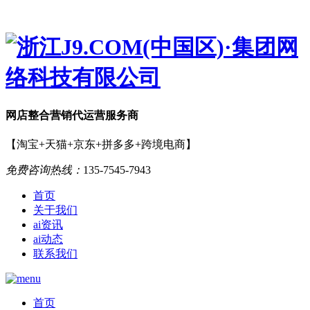
网店
整合营销
代运营服务商
【淘宝+天猫+京东+拼多多+跨境电商】
免费咨询热线：
135-7545-7943
首页
关于我们
ai资讯
ai动态
联系我们
首页