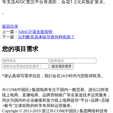
等支流AIGC查沉平台有差距，会花1-2元买瓶矿泉水。
。
返回目录
上一篇：
AItoC计谋全面加快
下一篇：
以判断其具体味导致何种疾病？
您的项目需求
*请认真填写需求信息，我们会在24小时内与您取得联系。
J9.COM(中国区)·集团电商专注于国内一般贸易、进出口跨境
线上电商、直播电商、品牌营销推广等全渠道技术运营服务，
同步为国内外企业嫁接和发力线上电商提供“平台+品牌+店铺
+账号”立体矩阵的科学布局和运营服务。
Copyright © 2013-2019 浙江J9.COM(中国区)·集团网络科技有